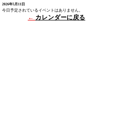
2026年5月11日
今日予定されているイベントはありません。
←
カレンダーに戻る