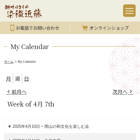
お電話でお問い合わせ
オンラインショップ
My Calendar
ホーム
＞
My Calendar
月
週
日
前月へ
次月へ
Week of 4月 7th
-
2025年4月10日
岡山の和文化を楽しむ会