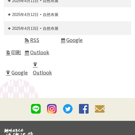
-
2025年4月11日
自然布展
-
2025年4月12日
自然布展
-
2025年4月13日
自然布展
RSS
Google
Subscribe
in
印刷
Outlook
表
Subscribe
示
in
Export
Google
Outlook
for
Export
for