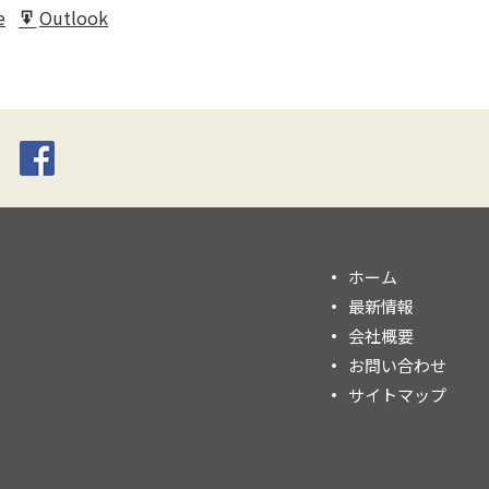
e
Outlook
t
Export
for
ホーム
最新情報
会社概要
お問い合わせ
サイトマップ