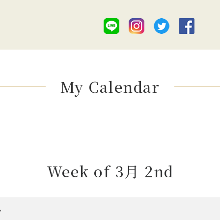
My Calendar
Week of 3月 2nd
ん