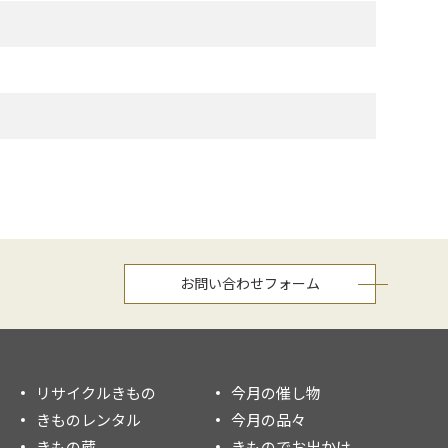
お問い合わせフォーム
リサイクルきもの
今月の催し物
きものレンタル
今月の品々
きもの蔵
きものでお出かけ