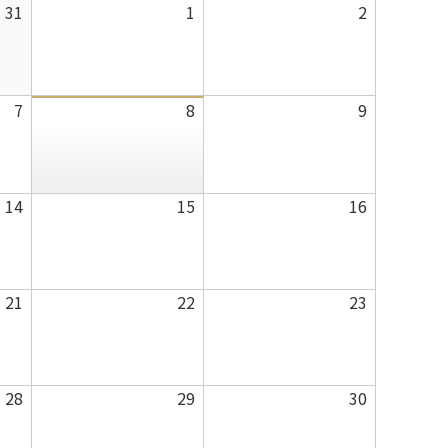
曜
曜
2026
2026
2026
31
1
2
日
日
年
年
年
7
8
8
月
月
月
2026
2026
2026
7
8
9
31
1
2
年
年
年
日
日
日
8
8
8
月
月
月
2026
2026
2026
14
15
16
7
8
9
年
年
年
日
日
日
8
8
8
月
月
月
2026
2026
2026
21
22
23
14
15
16
年
年
年
日
日
日
8
8
8
月
月
月
2026
2026
2026
28
29
30
21
22
23
年
年
年
日
日
日
8
8
8