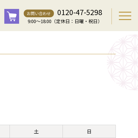
0120-47-5298
お問い合わせ
9:00～18:00（定休日：日曜・祝日）
土
日
土
日