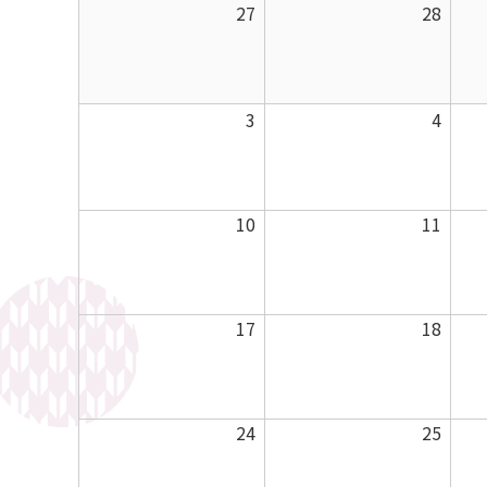
曜
曜
2026
2026
27
28
日
日
年
年
7
7
月
月
2026
2026
3
4
27
28
年
年
日
日
8
8
月
月
2026
2026
10
11
3
4
年
年
日
日
8
8
月
月
2026
2026
17
18
10
11
年
年
日
日
8
8
月
月
2026
2026
24
25
17
18
年
年
日
日
8
8