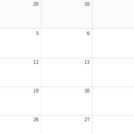
曜
曜
曜
2026
2026
29
30
日
日
日
年
年
7
7
月
月
2026
2026
5
6
29
30
年
年
日
日
8
8
月
月
2026
2026
12
13
5
6
年
年
日
日
8
8
月
月
2026
2026
19
20
12
13
年
年
日
日
8
8
月
月
2026
2026
26
27
19
20
年
年
日
日
8
8