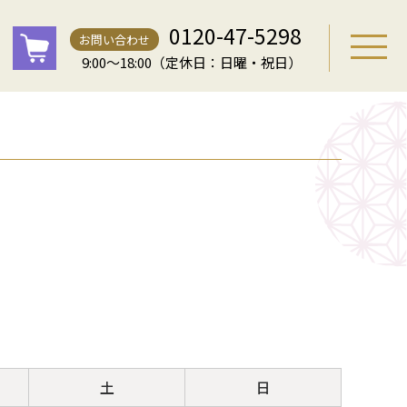
0120-47-5298
お問い合わせ
9:00～18:00（定休日：日曜・祝日）
土
日
土
日