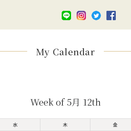
My Calendar
Week of 5月 12th
水
木
金
水
木
金