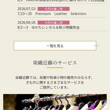
2026/07/23
今月の催し物
7/23～25 Premium Leather Selection
2026/06/26
今月の催し物
8/1～3 ゆかたレンタル＆和小物販売会
一覧を見る
染織近藤のサービス
染織近藤では、呉服や和装小物の販売のみならず、
きものに関するさまざまなサービスを
ご提供しています。