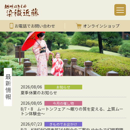
お電話でお問い合わせ
オンラインショップ
最新情報
2026/08/06
お知らせ
夏季休業のお知らせ
2026/08/05
今月の催し物
8/7・8 ムートンフェア ～眠りの質を変える、上質ムー
トン体験会～
2026/07/23
きものでお出かけ
8/3 KIMONO倶楽部164例会のご案内 ゆかたで幻想庭園