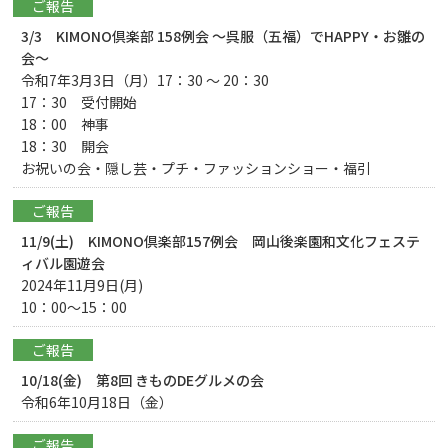
ご報告
3/3 KIMONO倶楽部 158例会 ～呉服（五福）でHAPPY・お雛の
会～
令和7年3月3日（月）17：30 ～ 20：30
17：30 受付開始
18：00 神事
18：30 開会
お祝いの会・隠し芸・プチ・ファッションショー・福引
ご報告
11/9(土) KIMONO倶楽部157例会 岡山後楽園和文化フェステ
ィバル園遊会
2024年11月9日(月)
10：00～15：00
ご報告
10/18(金) 第8回 きものDEグルメの会
令和6年10月18日（金）
ご報告