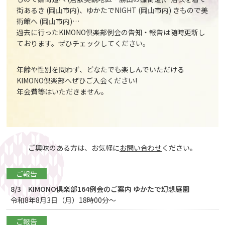
街あるき (岡山市内)、ゆかたでNIGHT (岡山市内) きもので美
術館へ (岡山市内)…
過去に行ったKIMONO倶楽部例会の告知・報告は随時更新し
ております。ぜひチェックしてください。
年齢や性別を問わず、どなたでも楽しんでいただける
KIMONO倶楽部へぜひご入会ください!
年会費等はいただきません。
ご興味のある方は、お気軽に
お問い合わせ
ください。
ご報告
8/3 KIMONO倶楽部164例会のご案内 ゆかたで幻想庭園
令和8年8月3日（月）18時00分～
ご報告