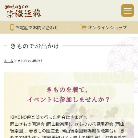
お電話でお問い合わせ
オンラインショップ
きものでお出かけ
ホーム
＞
きものでお出かけ
きものを着て、
イベントに参加しませんか？
KIMONO倶楽部で行った例会はさまざま…
岡山きもの園遊会 (岡山後楽園)、きものお花見園遊会 (岡山
後楽園)、春きもの園遊会 (岡山後楽園鶴鳴館＆能舞台)、 き
もので雛街道へ (倉敷美観地区・勝山の雛街道)、浴衣を着て