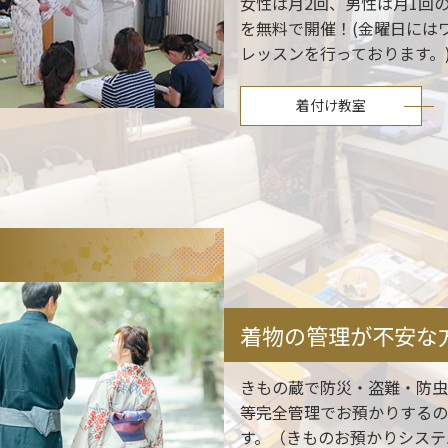
女性は月2回、男性は月1回
を無料で開催！(金曜日には
レッスンを行っております
着付け教室
着物の管理が不安な
きもの蔵で防災・盗難・防
等完全管理でお預かりする
す。（きものお預かりシステ