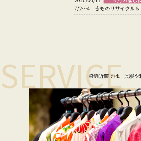
7/2～4 きものリサイクル
SERVICE
染織近藤では、呉服や