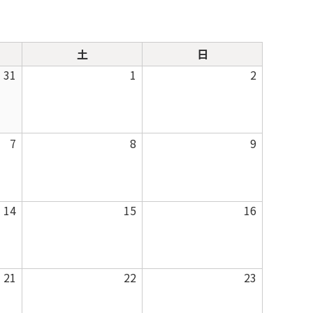
土
日
土
日
曜
曜
2026
2026
2026
31
1
2
日
日
年
年
年
7
8
8
月
月
月
2026
2026
2026
7
8
9
31
1
2
年
年
年
日
日
日
8
8
8
月
月
月
2026
2026
2026
14
15
16
7
8
9
年
年
年
日
日
日
8
8
8
月
月
月
2026
2026
2026
21
22
23
14
15
16
年
年
年
日
日
日
8
8
8