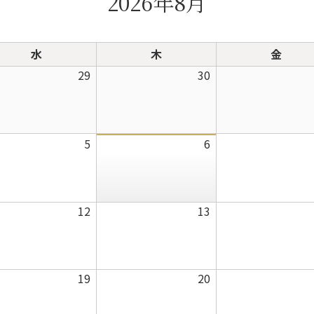
2026年8月
水
木
金
水
木
金
曜
曜
曜
2026
2026
29
30
日
日
日
年
年
7
7
月
月
2026
2026
5
6
29
30
年
年
日
日
8
8
月
月
2026
2026
12
13
5
6
年
年
日
日
8
8
月
月
2026
2026
19
20
12
13
年
年
日
日
8
8