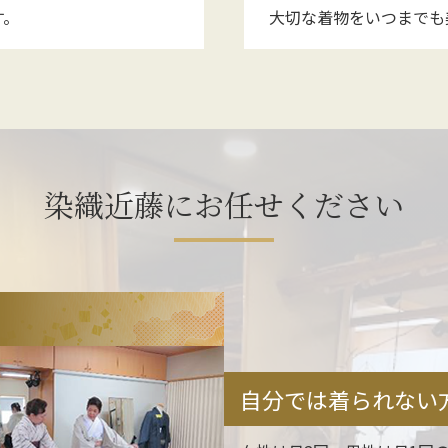
す。
大切な着物をいつまでも
染織近藤にお任せください
自分では着られない