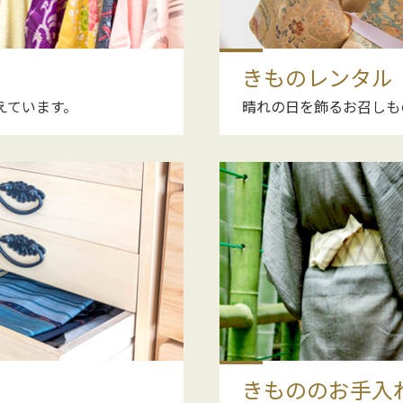
きものレンタル
えています。
晴れの日を飾るお召しも
きもののお手入