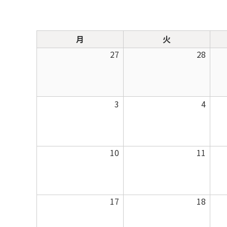
月
火
月
火
曜
曜
2026
2026
27
28
日
日
年
年
7
7
月
月
2026
2026
3
4
27
28
年
年
日
日
8
8
月
月
2026
2026
10
11
3
4
年
年
日
日
8
8
月
月
2026
2026
17
18
10
11
年
年
日
日
8
8