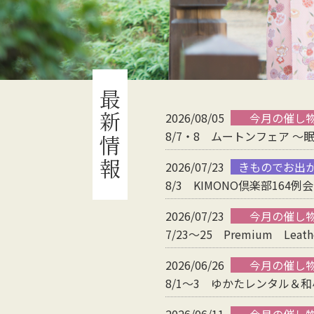
最新情報
2026/08/05
今月の催し
8/7・8 ムートンフェア 
2026/07/23
きものでお出
8/3 KIMONO倶楽部164
2026/07/23
今月の催し
7/23～25 Premium Leathe
2026/06/26
今月の催し
8/1～3 ゆかたレンタル＆
2026/06/11
今月の催し