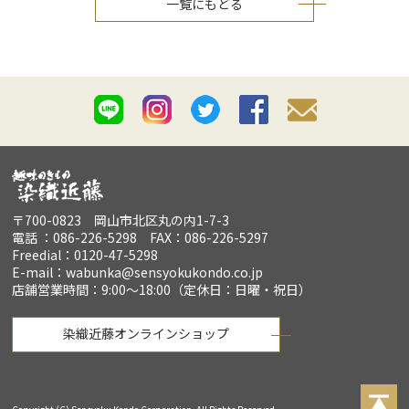
一覧にもどる
着
付
れ
っ
す
ん
〒700-0823 岡山市北区丸の内1-7-3
電話 ：086-226-5298 FAX：086-226-5297
Freedial：0120-47-5298
E-mail：wabunka@sensyokukondo.co.jp
店舗営業時間：9:00～18:00（定休日：日曜・祝日）
染織近藤オンラインショップ