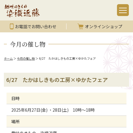
お電話でお問い合わせ
オンラインショップ
今月の催し物
ホーム
＞
今月の催し物
＞
6/27 たかはしきもの工房×ゆかたフェア
6/27 たかはしきもの工房×ゆかたフェア
日時
2025年6月27日(金) ・28日(土) 10時～18時
場所
趣味のきもの 染織近藤