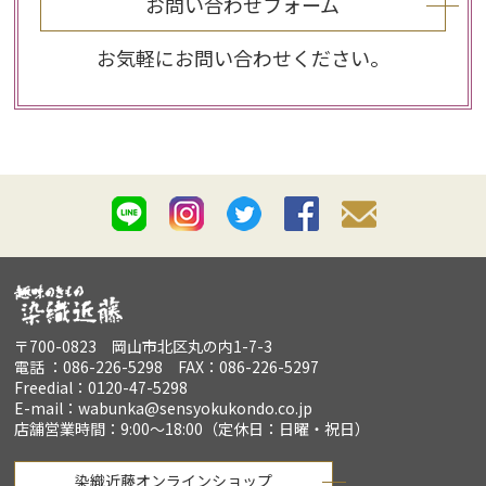
お問い合わせフォーム
お気軽にお問い合わせください。
〒700-0823 岡山市北区丸の内1-7-3
電話 ：086-226-5298 FAX：086-226-5297
Freedial：0120-47-5298
E-mail：wabunka@sensyokukondo.co.jp
店舗営業時間：9:00～18:00（定休日：日曜・祝日）
染織近藤オンラインショップ