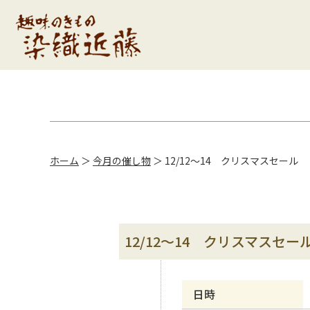
ホーム
＞
今月の催し物
＞
12/12～14 クリスマスセール
12/12～14 クリスマスセー
日時