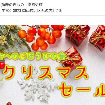
趣味のきもの 染織近藤
〒700-0823 岡山市北区丸の内1-7-3