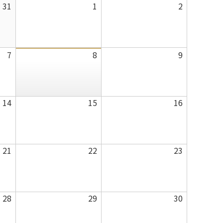
曜
曜
2026
2026
2026
31
1
2
日
日
年
年
年
7
8
8
月
月
月
2026
2026
2026
7
8
9
31
1
2
年
年
年
日
日
日
8
8
8
月
月
月
2026
2026
2026
14
15
16
7
8
9
年
年
年
日
日
日
8
8
8
月
月
月
2026
2026
2026
21
22
23
14
15
16
年
年
年
日
日
日
8
8
8
月
月
月
2026
2026
2026
28
29
30
21
22
23
年
年
年
日
日
日
8
8
8