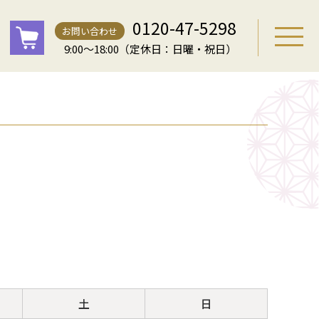
0120-47-5298
お問い合わせ
9:00～18:00（定休日：日曜・祝日）
土
日
土
日