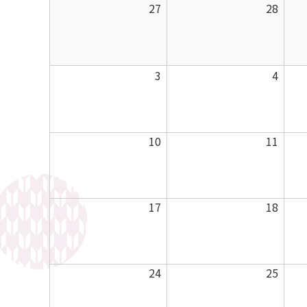
曜
曜
2026
2026
27
28
日
日
年
年
7
7
月
月
2026
2026
3
4
27
28
年
年
日
日
8
8
月
月
2026
2026
10
11
3
4
年
年
日
日
8
8
月
月
2026
2026
17
18
10
11
年
年
日
日
8
8
月
月
2026
2026
24
25
17
18
年
年
日
日
8
8