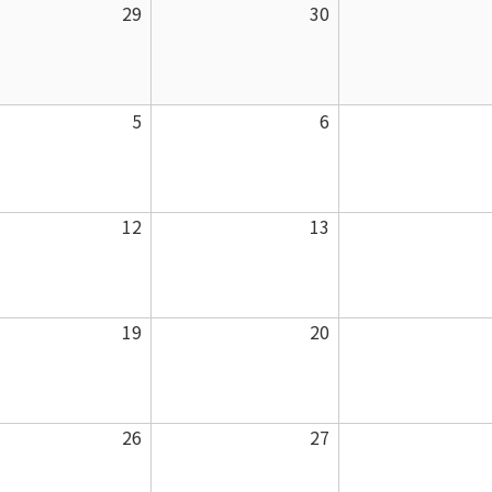
曜
曜
曜
2026
2026
29
30
日
日
日
年
年
7
7
月
月
2026
2026
5
6
29
30
年
年
日
日
8
8
月
月
2026
2026
12
13
5
6
年
年
日
日
8
8
月
月
2026
2026
19
20
12
13
年
年
日
日
8
8
月
月
2026
2026
26
27
19
20
年
年
日
日
8
8