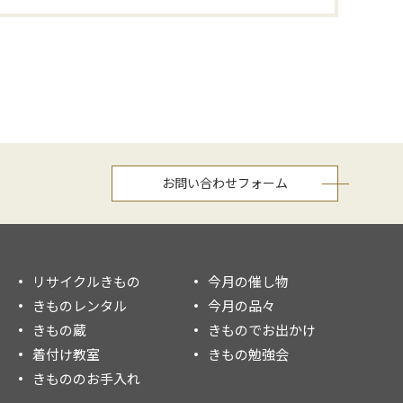
お問い合わせフォーム
リサイクルきもの
今月の催し物
きものレンタル
今月の品々
きもの蔵
きものでお出かけ
着付け教室
きもの勉強会
きもののお手入れ