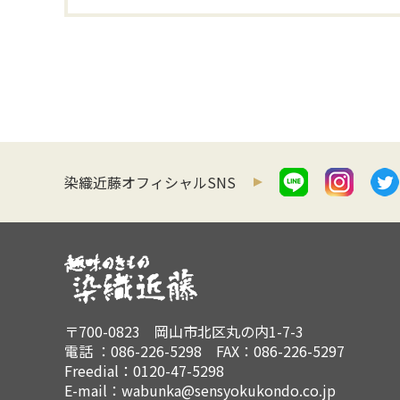
染織近藤オフィシャルSNS
〒700-0823 岡山市北区丸の内1-7-3
電話 ：086-226-5298 FAX：086-226-5297
Freedial：0120-47-5298
E-mail：wabunka@sensyokukondo.co.jp