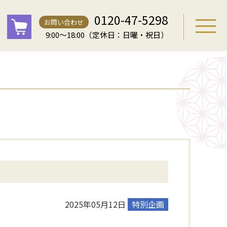
0120-47-5298
お問い合わせ
9:00～18:00（定休日：日曜・祝日）
2025年05月12日
特別企画