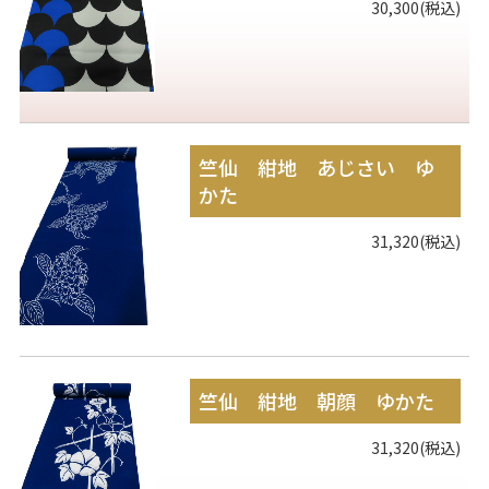
30,300(税込)
竺仙 紺地 あじさい ゆ
かた
31,320(税込)
竺仙 紺地 朝顔 ゆかた
31,320(税込)