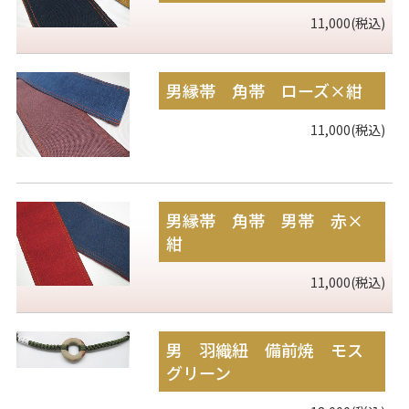
11,000(税込)
男縁帯 角帯 ローズ×紺
11,000(税込)
男縁帯 角帯 男帯 赤×
紺
11,000(税込)
男 羽織紐 備前焼 モス
グリーン