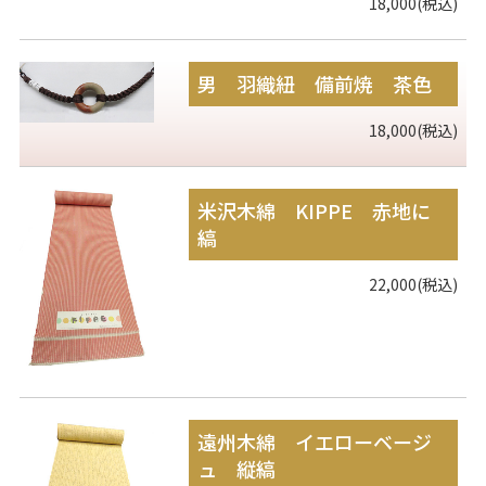
18,000(税込)
男 羽織紐 備前焼 茶色
18,000(税込)
米沢木綿 KIPPE 赤地に
縞
22,000(税込)
遠州木綿 イエローベージ
ュ 縦縞