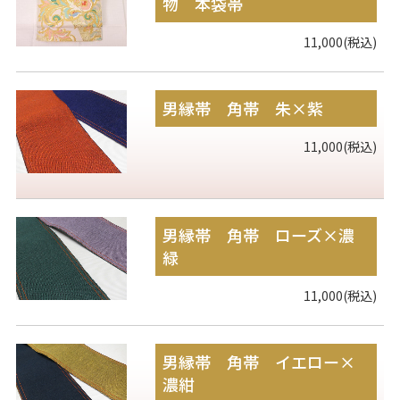
物 本袋帯
11,000(税込)
男縁帯 角帯 朱×紫
11,000(税込)
男縁帯 角帯 ローズ×濃
緑
11,000(税込)
男縁帯 角帯 イエロー×
濃紺