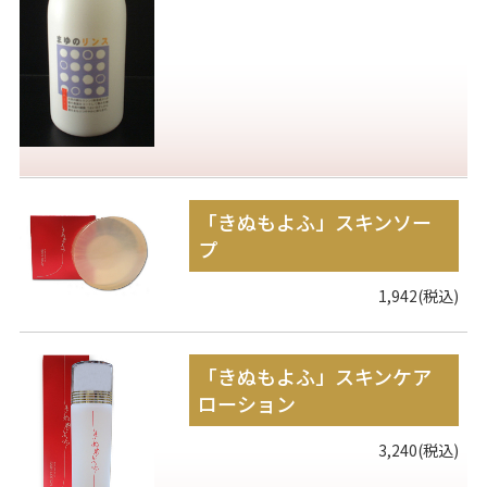
「きぬもよふ」スキンソー
プ
1,942(税込)
「きぬもよふ」スキンケア
ローション
3,240(税込)