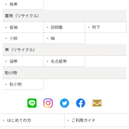
角帯
着物（リサイクル）
留袖
訪問着
附下
小紋
紬
帯（リサイクル）
袋帯
名古屋帯
和小物
和小物
はじめての方
ご利用ガイド