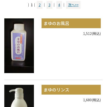
｜ 1｜
2
｜
3
｜
4
｜
次へ>>
まゆのお風呂
1,512(税込)
まゆのリンス
1,680(税込)