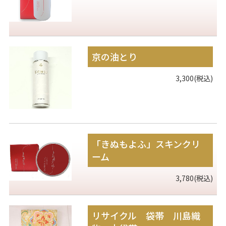
京の油とり
3,300(税込)
「きぬもよふ」スキンクリ
ーム
3,780(税込)
リサイクル 袋帯 川島織