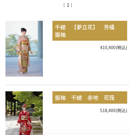
｜ 1｜
千總 【夢立花】 芳橘
振袖
410,400(税込)
振袖 千總 赤地 花筏
518,400(税込)