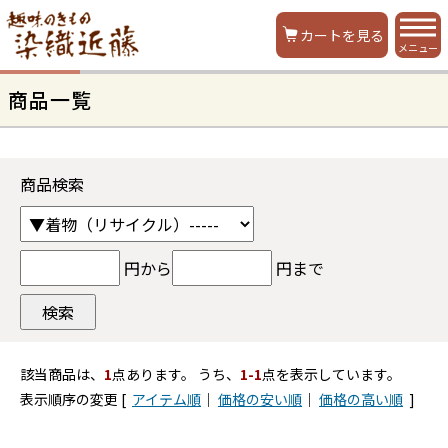
カートを見る
メニュー
商品一覧
商品検索
円から
円まで
該当商品は、
1
点あります。 うち、
1-1
点を表示しています。
表示順序の変更 [
アイテム順
｜
価格の安い順
｜
価格の高い順
]